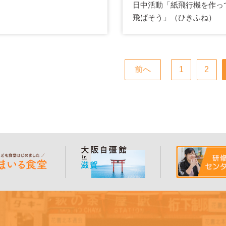
日中活動「紙飛行機を作っ
飛ばそう」（ひきふね）
前へ
1
2