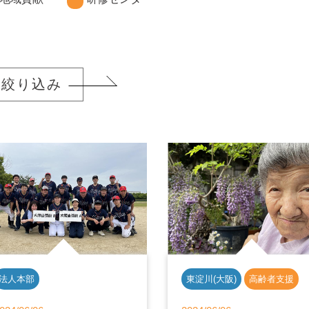
絞り込み
法人本部
東淀川(大阪)
高齢者支援