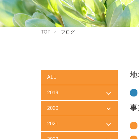
TOP
ブログ
地
ALL
2019
事
2020
2021