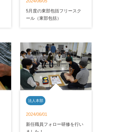
2024/06/05
5月度の東部包括フリースク
ール（東部包括）
法人本部
2024/06/01
新任職員フォロー研修を行い
ました！