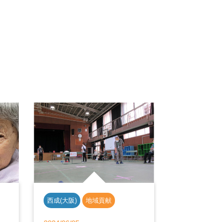
西成(大阪)
地域貢献