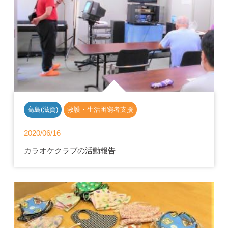
高島(滋賀)
救護・生活困窮者支援
2020/06/16
カラオケクラブの活動報告