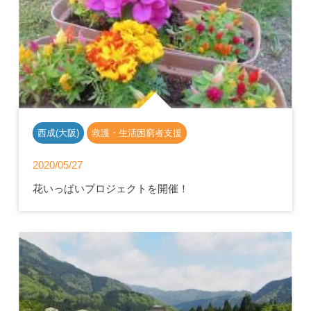
西成(大阪)
救護・生活困窮者支援
2020/05/27
花いっぱいプロジェクトを開催！