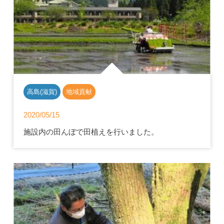
高島(滋賀)
地域貢献
2020/05/15
施設内の田んぼで田植えを行いました。