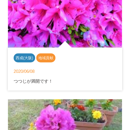
西成(大阪)
地域貢献
2020/06/08
つつじが満開です！