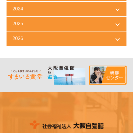
2024
2025
2026