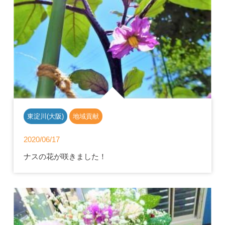
東淀川(大阪)
地域貢献
2020/06/17
ナスの花が咲きました！