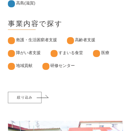
高島(滋賀)
事業内容で探す
救護・生活困窮者支援
高齢者支援
障がい者支援
すまいる食堂
医療
地域貢献
研修センター
絞り込み