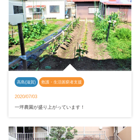
高島(滋賀)
救護・生活困窮者支援
2020/07/03
一坪農園が盛り上がっています！